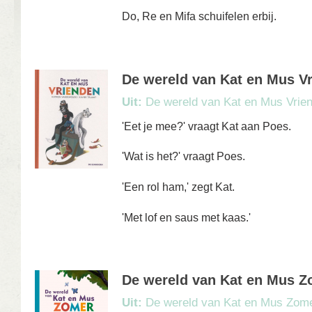
Do, Re en Mifa schuifelen erbij.
De wereld van Kat en Mus V
Uit:
De wereld van Kat en Mus Vrie
'Eet je mee?' vraagt Kat aan Poes.
'Wat is het?' vraagt Poes.
'Een rol ham,' zegt Kat.
'Met lof en saus met kaas.'
De wereld van Kat en Mus Z
Uit:
De wereld van Kat en Mus Zom