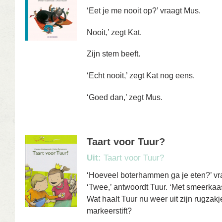
‘Eet je me nooit op?’ vraagt Mus.
Nooit,’ zegt Kat.
Zijn stem beeft.
‘Echt nooit,’ zegt Kat nog eens.
‘Goed dan,’ zegt Mus.
Taart voor Tuur?
Uit:
Taart voor Tuur?
‘Hoeveel boterhammen ga je eten?’ vr
‘Twee,’ antwoordt Tuur. ‘Met smeerkaas
Wat haalt Tuur nu weer uit zijn rugzakj
markeerstift?