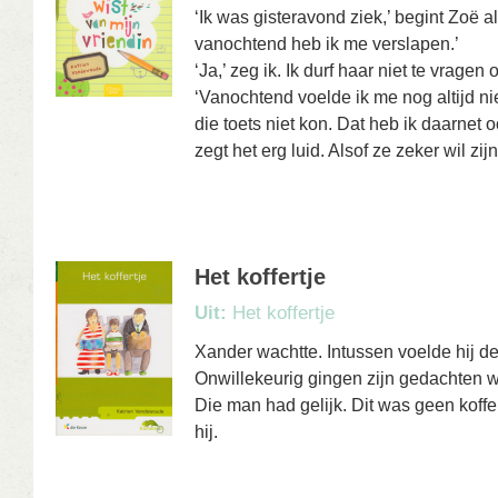
‘Ik was gisteravond ziek,’ begint Zoë a
vanochtend heb ik me verslapen.’
‘Ja,’ zeg ik. Ik durf haar niet te vragen 
‘Vanochtend voelde ik me nog altijd nie
die toets niet kon. Dat heb ik daarnet 
zegt het erg luid. Alsof ze zeker wil zij
Het koffertje
Uit:
Het koffertje
Xander wachtte. Intussen voelde hij de 
Onwillekeurig gingen zijn gedachten 
Die man had gelijk. Dit was geen koffe
hij.