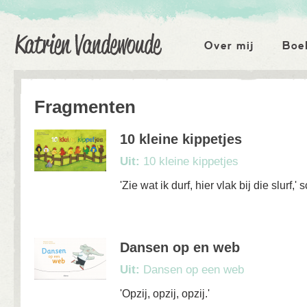
Katrien Vandewoude
Hoofdmenu
Over mij
Boe
Fragmenten
10 kleine kippetjes
Uit:
10 kleine kippetjes
'Zie wat ik durf, hier vlak bij die slurf,'
Dansen op en web
Uit:
Dansen op een web
'Opzij, opzij, opzij.'