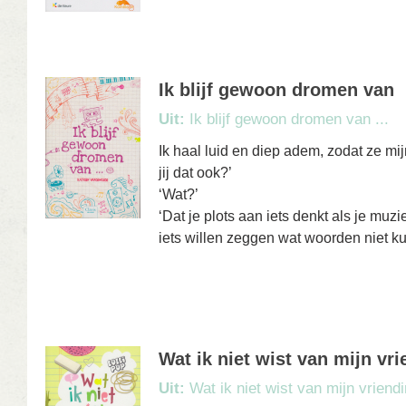
Ik blijf gewoon dromen van
Uit:
Ik blijf gewoon dromen van ...
Ik haal luid en diep adem, zodat ze mij
jij dat ook?’
‘Wat?’
‘Dat je plots aan iets denkt als je muzi
iets willen zeggen wat woorden niet ku
Wat ik niet wist van mijn vri
Uit:
Wat ik niet wist van mijn vriendi