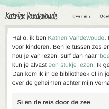
Katrien Vandewoude
Hoofdmenu
Over mij
Boe
Hallo, ik ben
Katrien Vandewoude
.
voor kinderen. Ben je tussen zes en
hou je van lezen, surf dan naar ‘
bo
kun je alvast
een stukje lezen
. Ik
g
Dan kom ik in de bibliotheek of in j
over de geheimen
achter mijn verh
Si en de reis door de zee