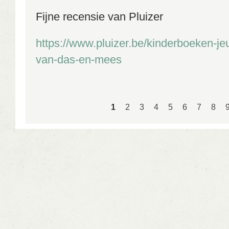
Fijne recensie van Pluizer
https://www.pluizer.be/kinderboeken-je
van-das-en-mees
Pagina's
1
2
3
4
5
6
7
8