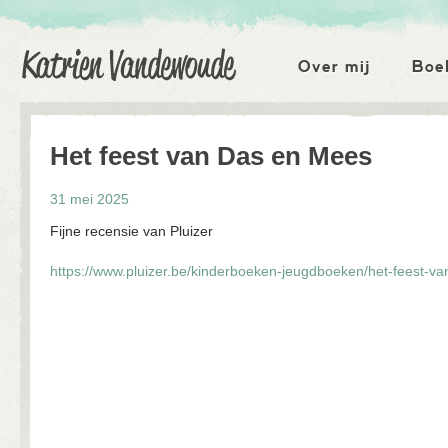
Katrien Vandewoude
Hoofdmenu
Over mij
Boe
Het feest van Das en Mees
31 mei 2025
Fijne recensie van Pluizer
https://www.pluizer.be/kinderboeken-jeugdboeken/het-feest-v