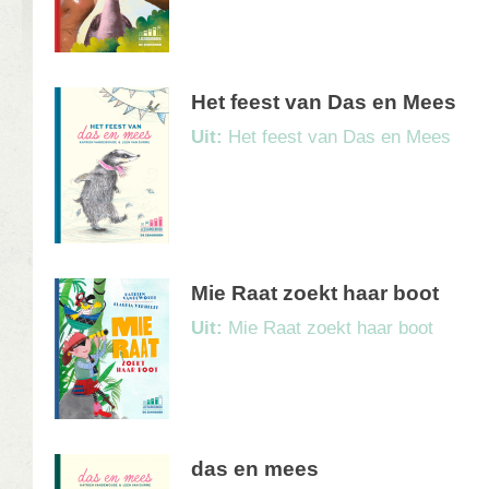
Het feest van Das en Mees
Uit:
Het feest van Das en Mees
Mie Raat zoekt haar boot
Uit:
Mie Raat zoekt haar boot
das en mees