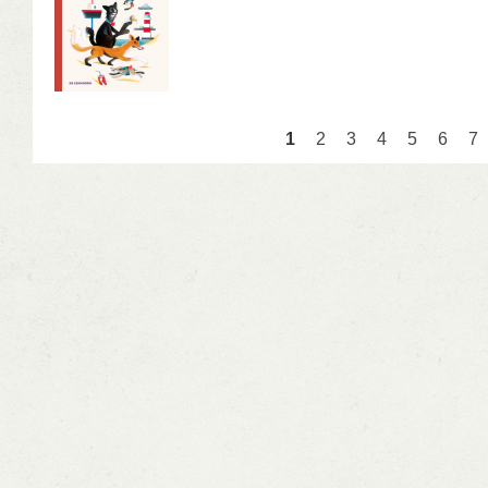
Pagina's
1
2
3
4
5
6
7