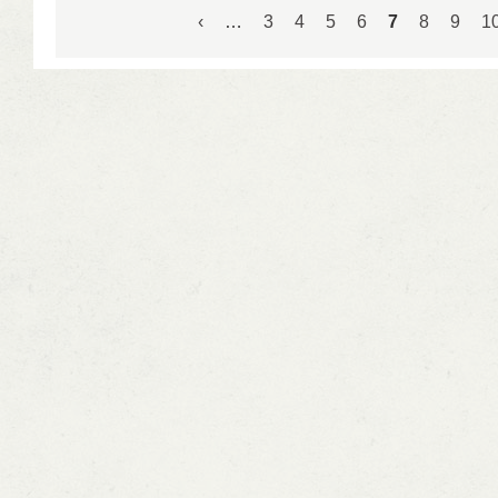
Pagina's
‹
…
3
4
5
6
7
8
9
1