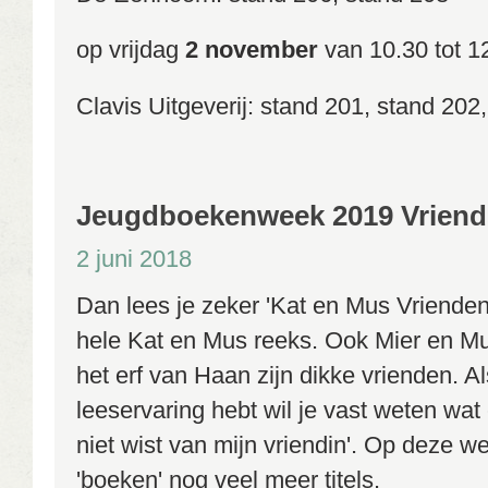
op vrijdag
2 november
van 10.30 tot 1
Clavis Uitgeverij: stand 201, stand 20
Jeugdboekenweek 2019 Vrien
2 juni 2018
Dan lees je zeker 'Kat en Mus Vriende
hele Kat en Mus reeks. Ook Mier en Mu
het erf van Haan zijn dikke vrienden. Al
leeservaring hebt wil je vast weten wat 
niet wist van mijn vriendin'. Op deze we
'boeken' nog veel meer titels.