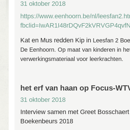
31 oktober 2018
https://www.eenhoorn.be/nl/leesfan2.h
fbclid=IwAR1I48rDQvF2kVRVGP4q
Kat en Mus redden Kip in
Leesfan 2 Bo
De
Eenhoorn. Op maat van kinderen in het
verwerkingsmateriaal voor leerkrachten.
het erf van haan op Focus-WT
31 oktober 2018
Interview samen met Greet Bosschaert
Boekenbeurs 2018