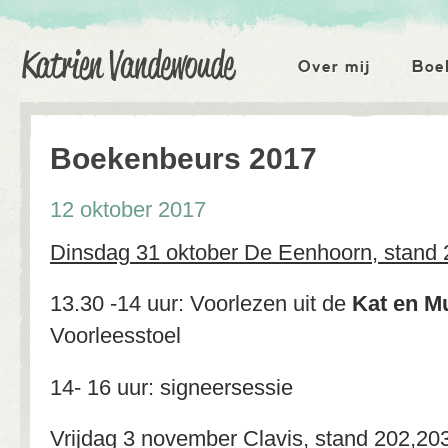
Katrien Vandewoude
Hoofdmenu
Over mij
Boe
Boekenbeurs 2017
12 oktober 2017
Dinsdag 31 oktober De Eenhoorn, stand 
13.30 -14 uur: Voorlezen uit de
Kat en M
Voorleesstoel
14- 16 uur: signeersessie
Vrijdag 3 november Clavis, stand 202,20