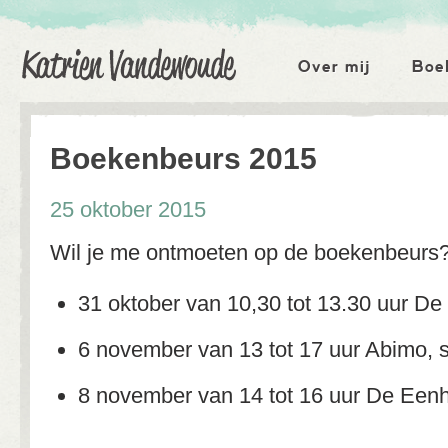
Katrien Vandewoude
Hoofdmenu
Over mij
Boe
Boekenbeurs 2015
25 oktober 2015
Wil je me ontmoeten op de boekenbeurs? 
31 oktober van 10,30 tot 13.30 uur D
6 november van 13 tot 17 uur Abimo, 
8 november van 14 tot 16 uur De Eenh